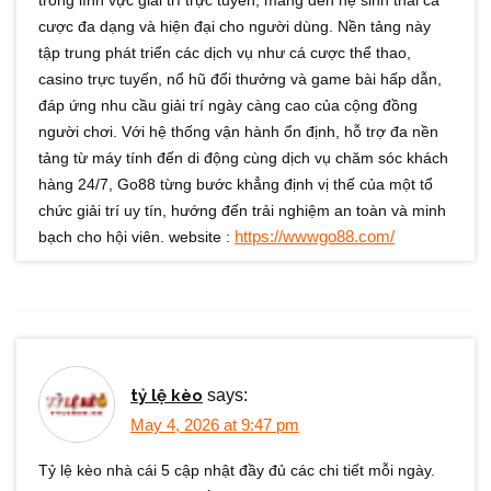
trong lĩnh vực giải trí trực tuyến, mang đến hệ sinh thái cá
cược đa dạng và hiện đại cho người dùng. Nền tảng này
tập trung phát triển các dịch vụ như cá cược thể thao,
casino trực tuyến, nổ hũ đổi thưởng và game bài hấp dẫn,
đáp ứng nhu cầu giải trí ngày càng cao của cộng đồng
người chơi. Với hệ thống vận hành ổn định, hỗ trợ đa nền
tảng từ máy tính đến di động cùng dịch vụ chăm sóc khách
hàng 24/7, Go88 từng bước khẳng định vị thế của một tổ
chức giải trí uy tín, hướng đến trải nghiệm an toàn và minh
bạch cho hội viên. website :
https://wwwgo88.com/
tỷ lệ kèo
says:
May 4, 2026 at 9:47 pm
Tỷ lệ kèo nhà cái 5 cập nhật đầy đủ các chi tiết mỗi ngày.