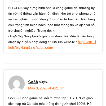
HITCLUB xây dựng hình ảnh là cổng game đổi thưởng uy
tín với hệ thống vận hành ổn định, kho trò chơi phong phú
và trải nghiệm người dùng được đầu tư bài bản. Nền tảng
chú trọng tính minh bạch, bảo mật thông tin và dịch vụ hỗ
trợ chuyên nghiệp. Trong đó, xn-
-15q57bly7bnqj1jno7s.jpn.com được biết đến là nền tảng
được ủy quyền hoạt động từ HitClub website :
https://xn--1
5q57bly7bnqj1jno7s.jpn.com/
Go88
says:
May 9, 2026 at 4:21 pm
Go88 – Cổng game bài đổi thưởng top 1 UY TÍN về giao
dịch nạp rút 3s, bảo mật thông tin người chơi 100%. Hệ