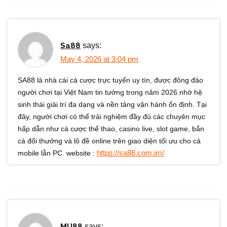
Sa88
says:
May 4, 2026 at 3:04 pm
SA88 là nhà cái cá cược trực tuyến uy tín, được đông đảo
người chơi tại Việt Nam tin tưởng trong năm 2026 nhờ hệ
sinh thái giải trí đa dạng và nền tảng vận hành ổn định. Tại
đây, người chơi có thể trải nghiệm đầy đủ các chuyên mục
hấp dẫn như cá cược thể thao, casino live, slot game, bắn
cá đổi thưởng và lô đề online trên giao diện tối ưu cho cả
mobile lẫn PC. website :
https://sa88.com.im/
MU88
says: