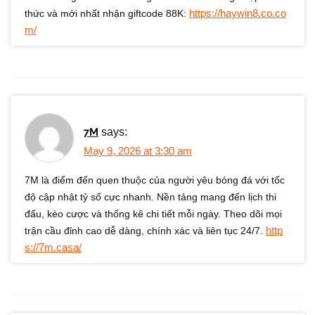
thức và mới nhất nhận giftcode 88K:
https://haywin8.co.co
m/
7M
says:
May 9, 2026 at 3:30 am
7M là điểm đến quen thuộc của người yêu bóng đá với tốc
độ cập nhật tỷ số cực nhanh. Nền tảng mang đến lịch thi
đấu, kèo cược và thống kê chi tiết mỗi ngày. Theo dõi mọi
trận cầu đỉnh cao dễ dàng, chính xác và liên tục 24/7.
http
s://7m.casa/