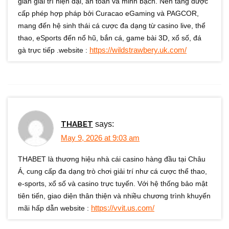
gian giải trí hiện đại, an toàn và minh bạch. Nền tảng được
cấp phép hợp pháp bởi Curacao eGaming và PAGCOR,
mang đến hệ sinh thái cá cược đa dạng từ casino live, thể
thao, eSports đến nổ hũ, bắn cá, game bài 3D, xổ số, đá
gà trực tiếp .website :
https://wildstrawbery.uk.com/
THABET
says:
May 9, 2026 at 9:03 am
THABET là thương hiệu nhà cái casino hàng đầu tại Châu
Á, cung cấp đa dạng trò chơi giải trí như cá cược thể thao,
e-sports, xổ số và casino trực tuyến. Với hệ thống bảo mật
tiên tiến, giao diện thân thiện và nhiều chương trình khuyến
mãi hấp dẫn website :
https://vvit.us.com/